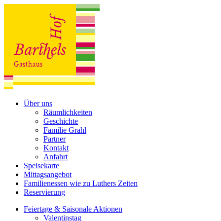
Über uns
Räumlichkeiten
Geschichte
Familie Grahl
Partner
Kontakt
Anfahrt
Speisekarte
Mittagsangebot
Familienessen wie zu Luthers Zeiten
Reservierung
Feiertage & Saisonale Aktionen
Valentinstag