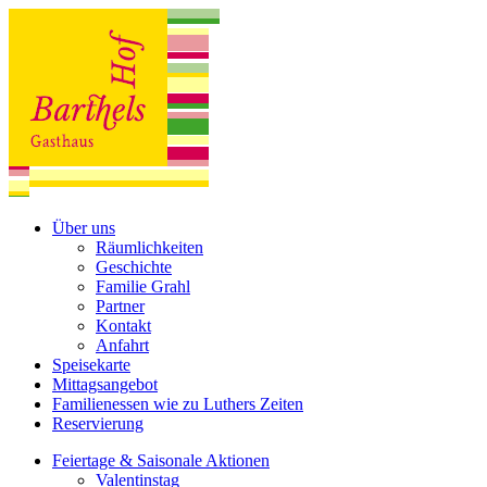
Über uns
Räumlichkeiten
Geschichte
Familie Grahl
Partner
Kontakt
Anfahrt
Speisekarte
Mittagsangebot
Familienessen wie zu Luthers Zeiten
Reservierung
Feiertage & Saisonale Aktionen
Valentinstag