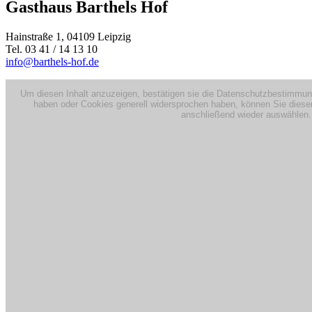
Gasthaus Barthels Hof
Hainstraße 1, 04109 Leipzig
Tel. 03 41 / 14 13 10
info@barthels-hof.de