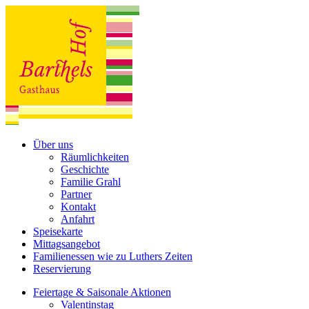
Über uns
Räumlichkeiten
Geschichte
Familie Grahl
Partner
Kontakt
Anfahrt
Speisekarte
Mittagsangebot
Familienessen wie zu Luthers Zeiten
Reservierung
Feiertage & Saisonale Aktionen
Valentinstag