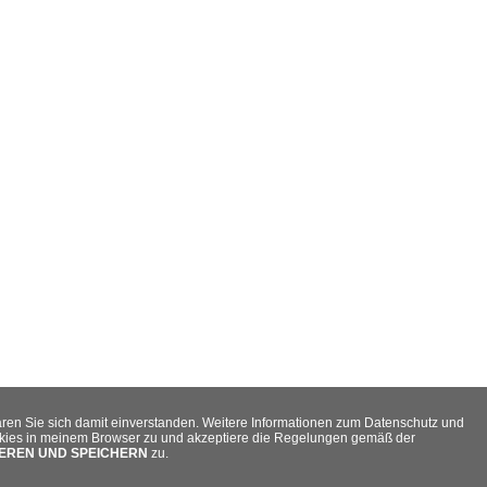
ären Sie sich damit einverstanden. Weitere Informationen zum Datenschutz und
okies in meinem Browser zu und akzeptiere die Regelungen gemäß der
EREN UND SPEICHERN
zu.