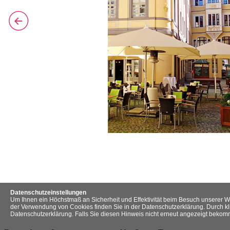
Datenschutzeinstellungen
Um Ihnen ein Höchstmaß an Sicherheit und Effektivität beim Besuch unserer W
der Verwendung von Cookies finden Sie in der Datenschutzerklärung. Durch kl
Datenschutzerklärung. Falls Sie diesen Hinweis nicht erneut angezeigt beko