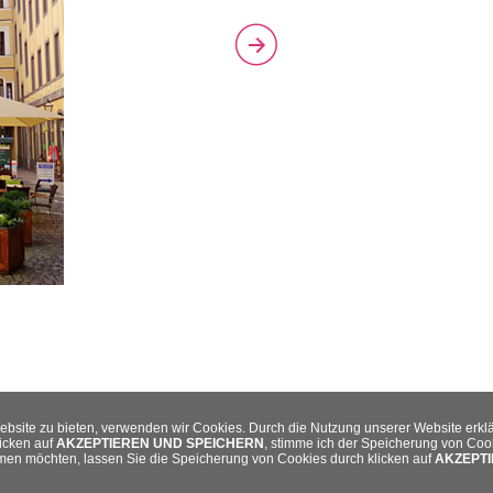
ebsite zu bieten, verwenden wir Cookies. Durch die Nutzung unserer Website erkl
icken auf
AKZEPTIEREN UND SPEICHERN
, stimme ich der Speicherung von Co
mmen möchten, lassen Sie die Speicherung von Cookies durch klicken auf
AKZEPTI