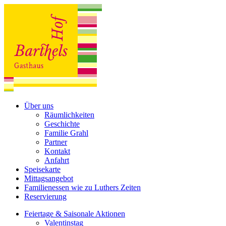
Über uns
Räumlichkeiten
Geschichte
Familie Grahl
Partner
Kontakt
Anfahrt
Speisekarte
Mittagsangebot
Familienessen wie zu Luthers Zeiten
Reservierung
Feiertage & Saisonale Aktionen
Valentinstag