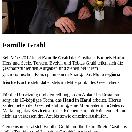
Familie Grahl
Seit März 2012 leitet
Familie Grahl
das Gasthaus Barthels Hof mit
Herz und Seele. Torsten, Evelyn und Tobias Grahl teilen sich die
geschäftsführenden Aufgaben und ziehen bei ihrem
gastronomischen Konzept an einem Strang. Das Motto 
regional
frische Küche
 steht dabei stets im Mittelpunkt des Geschehens.
Für die Umsetzung und den reibungslosen Ablauf im Restaurant
sorgt ein 15-köpfiges Team, das
Hand in Hand
arbeitet. Hierzu
zählen neben der Geschäftsführung, eine Mitarbeiterin im Sales &
Marketing, das Serviceteam, das Küchenteam mit Küchenchef und
nicht zu vergessen drei Azubis sowie einzelne Aushilfen.
Gemeinsam setzt sich Familie Grahl und ihr Team für ein Gasthaus
voller Tradition und Leipziger Geschichte mit einer