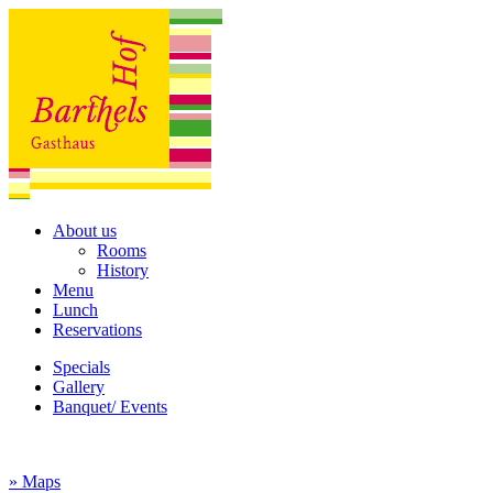
About us
Rooms
History
Menu
Lunch
Reservations
Specials
Gallery
Banquet/ Events
» Maps