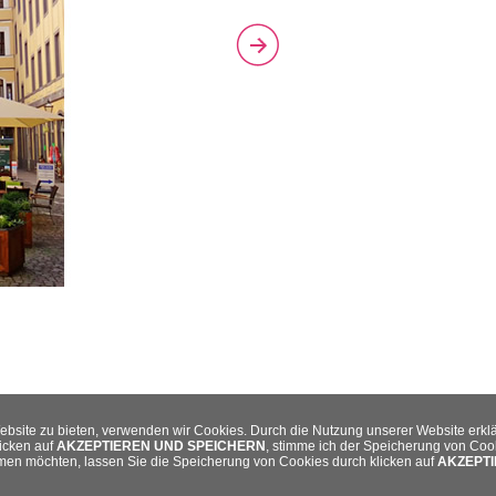
ebsite zu bieten, verwenden wir Cookies. Durch die Nutzung unserer Website erkl
icken auf
AKZEPTIEREN UND SPEICHERN
, stimme ich der Speicherung von Co
mmen möchten, lassen Sie die Speicherung von Cookies durch klicken auf
AKZEPTI