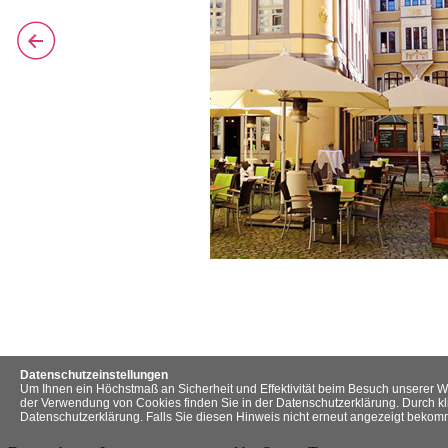
Datenschutzeinstellungen
Um Ihnen ein Höchstmaß an Sicherheit und Effektivität beim Besuch unserer W
der Verwendung von Cookies finden Sie in der Datenschutzerklärung. Durch kl
Datenschutzerklärung. Falls Sie diesen Hinweis nicht erneut angezeigt beko