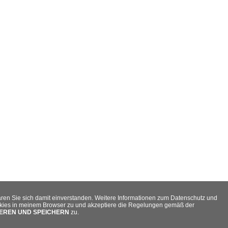
ären Sie sich damit einverstanden. Weitere Informationen zum Datenschutz und
okies in meinem Browser zu und akzeptiere die Regelungen gemäß der
EREN UND SPEICHERN
zu.