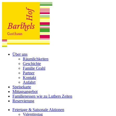
Über uns
Räumlichkeiten
Geschichte
Familie Grahl
Partner
Kontakt
Anfahrt
Speisekarte
Mittagsangebot
Familienessen wie zu Luthers Zeiten
Reservierung
Feiertage & Saisonale Aktionen
Valentinstag