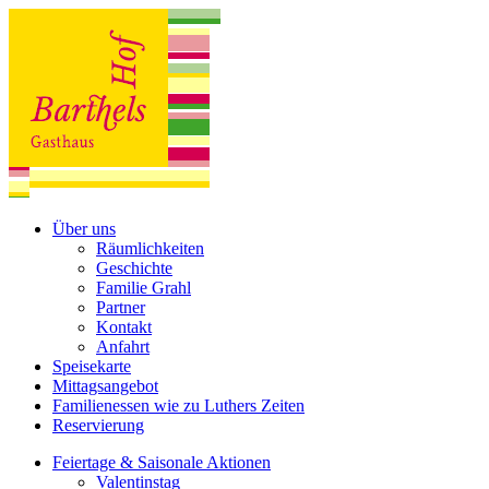
Über uns
Räumlichkeiten
Geschichte
Familie Grahl
Partner
Kontakt
Anfahrt
Speisekarte
Mittagsangebot
Familienessen wie zu Luthers Zeiten
Reservierung
Feiertage & Saisonale Aktionen
Valentinstag