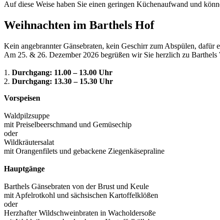
Auf diese Weise haben Sie einen geringen Küchenaufwand und können
Weihnachten im Barthels Hof
Kein angebrannter Gänsebraten, kein Geschirr zum Abspülen, dafür ei
Am 25. & 26. Dezember 2026 begrüßen wir Sie herzlich zu Barthels
1.
Durchgang: 11.00 – 13.00 Uhr
2.
Durchgang: 13.30 – 15.30 Uhr
Vorspeisen
Waldpilzsuppe
mit Preiselbeerschmand und Gemüsechip
oder
Wildkräutersalat
mit Orangenfilets und gebackene Ziegenkäsepraline
Hauptgänge
Barthels Gänsebraten von der Brust und Keule
mit Apfelrotkohl und sächsischen Kartoffelklößen
oder
Herzhafter Wildschweinbraten in Wacholdersoße