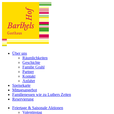
Über uns
Räumlichkeiten
Geschichte
Familie Grahl
Partner
Kontakt
Anfahrt
Speisekarte
Mittagsangebot
Familienessen wie zu Luthers Zeiten
Reservierung
Feiertage & Saisonale Aktionen
Valentinstag