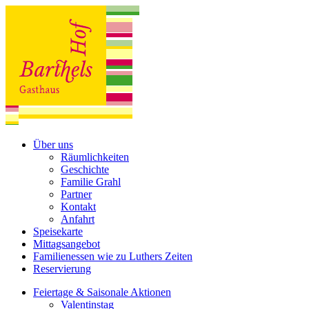
Über uns
Räumlichkeiten
Geschichte
Familie Grahl
Partner
Kontakt
Anfahrt
Speisekarte
Mittagsangebot
Familienessen wie zu Luthers Zeiten
Reservierung
Feiertage & Saisonale Aktionen
Valentinstag