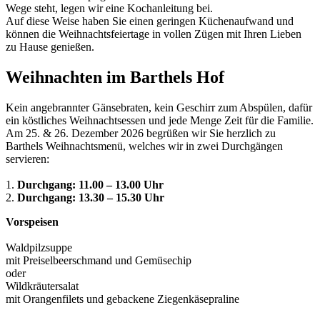
Wege steht, legen wir eine Kochanleitung bei.
Auf diese Weise haben Sie einen geringen Küchenaufwand und
können die Weihnachtsfeiertage in vollen Zügen mit Ihren Lieben
zu Hause genießen.
Weihnachten im Barthels Hof
Kein angebrannter Gänsebraten, kein Geschirr zum Abspülen, dafür
ein köstliches Weihnachtsessen und jede Menge Zeit für die Familie.
Am 25. & 26. Dezember 2026 begrüßen wir Sie herzlich zu
Barthels Weihnachtsmenü, welches wir in zwei Durchgängen
servieren:
1.
Durchgang: 11.00 – 13.00 Uhr
2.
Durchgang: 13.30 – 15.30 Uhr
Vorspeisen
Waldpilzsuppe
mit Preiselbeerschmand und Gemüsechip
oder
Wildkräutersalat
mit Orangenfilets und gebackene Ziegenkäsepraline