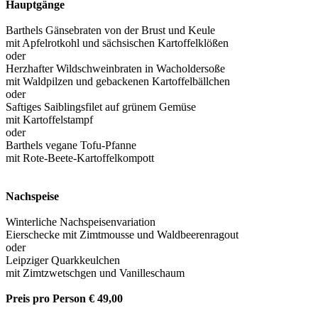
Hauptgänge
Barthels Gänsebraten von der Brust und Keule
mit Apfelrotkohl und sächsischen Kartoffelklößen
oder
Herzhafter Wildschweinbraten in Wacholdersoße
mit Waldpilzen und gebackenen Kartoffelbällchen
oder
Saftiges Saiblingsfilet auf grünem Gemüse
mit Kartoffelstampf
oder
Barthels vegane Tofu-Pfanne
mit Rote-Beete-Kartoffelkompott
Nachspeise
Winterliche Nachspeisenvariation
Eierschecke mit Zimtmousse und Waldbeerenragout
oder
Leipziger Quarkkeulchen
mit Zimtzwetschgen und Vanilleschaum
Preis pro Person € 49,00